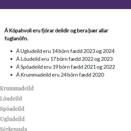
Á Kópahvoli eru fjórar deildir og bera þær allar
fuglanöfn.
Á Ugludeild eru 14 börn fædd 2023 og 2024
Á Lóudeild eru 17 börn fædd 2022 og 2023
Á Spóadeild eru 19 börn fædd 2021 og 2022
Á Krummadeild eru 24 börn fædd 2020
Krummadeild
Lóudeild
Spóadeild
Ugludeild
Sérkennsla